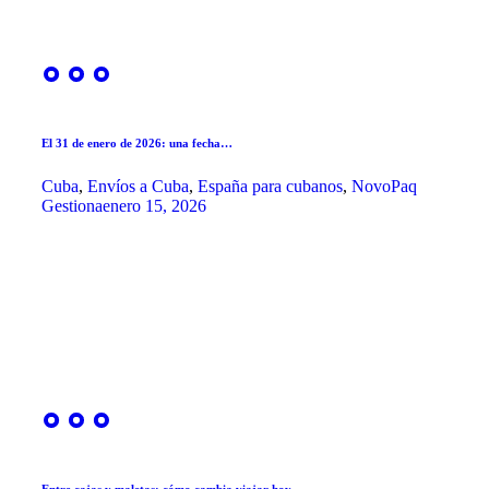
El 31 de enero de 2026: una fecha…
Cuba
,
Envíos a Cuba
,
España para cubanos
,
NovoPaq
Gestiona
enero 15, 2026