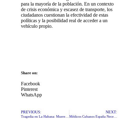
para la mayoría de la población. En un contexto
de crisis económica y escasez de transporte, los
ciudadanos cuestionan la efectividad de estas
políticas y la posibilidad real de acceder a un
vehículo propio.
Share on:
Facebook
Pinterest
WhatsApp
PREVIOUS:
NEXT:
Tragedia en La Habana: Muere el icónico cantante Paulo FG en un fatal accidente
Médicos Cubanos España Necesita su Talento