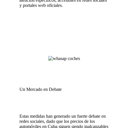
atención específicos, accesibles en redes sociales
y portales web oficiales.
Un Mercado en Debate
Estas medidas han generado un fuerte debate en
redes sociales, dado que los precios de los
automóviles en Cuba siguen siendo inalcanzables