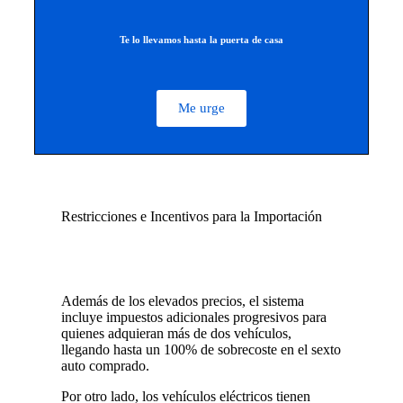
Te lo llevamos hasta la puerta de casa
Me urge
Restricciones e Incentivos para la Importación
Además de los elevados precios, el sistema
incluye impuestos adicionales progresivos para
quienes adquieran más de dos vehículos,
llegando hasta un 100% de sobrecoste en el sexto
auto comprado.
Por otro lado, los vehículos eléctricos tienen