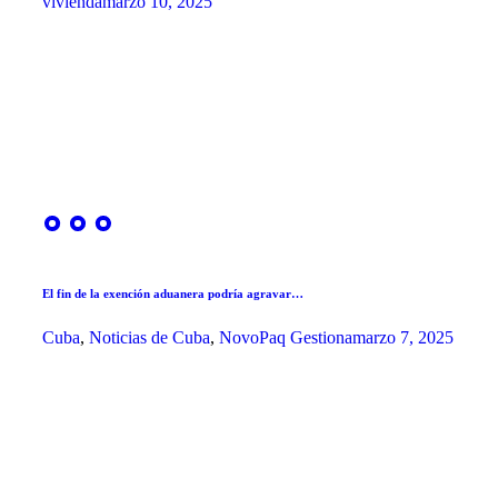
vivienda
marzo 10, 2025
El fin de la exención aduanera podría agravar…
Cuba
,
Noticias de Cuba
,
NovoPaq Gestiona
marzo 7, 2025